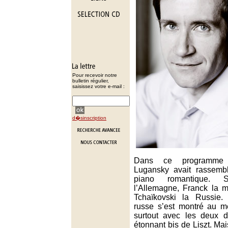
Pour recevoir notre
bulletin régulier,
saisissez votre e-mail :
d�sinscription
Dans ce programme p
Lugansky avait rassembl
piano romantique. Sc
l’Allemagne, Franck la m
Tchaïkovski la Russie.
russe s’est montré au m
surtout avec les deux d
étonnant bis de Liszt. Ma