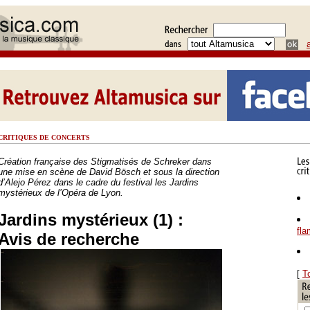
CRITIQUES DE CONCERTS
Création française des Stigmatisés de Schreker dans
une mise en scène de David Bösch et sous la direction
d’Alejo Pérez dans le cadre du festival les Jardins
mystérieux de l’Opéra de Lyon.
Jardins mystérieux (1) :
fl
Avis de recherche
[
T