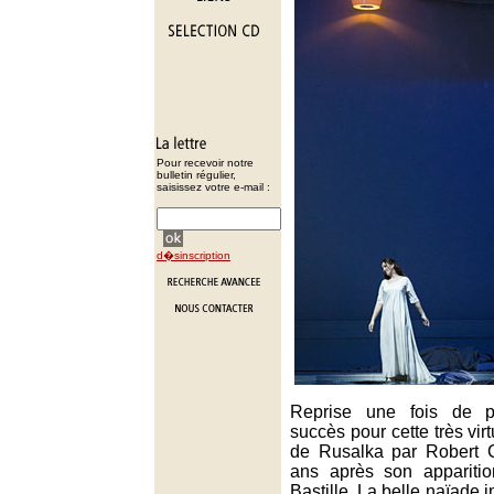
Pour recevoir notre
bulletin régulier,
saisissez votre e-mail :
d�sinscription
Reprise une fois de 
succès pour cette très vi
de Rusalka par Robert C
ans après son appariti
Bastille. La belle naïade 