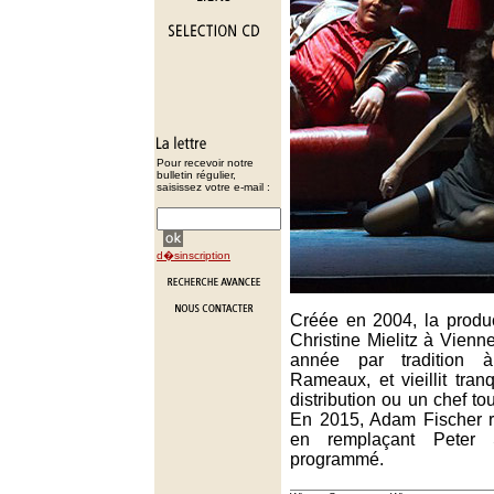
Pour recevoir notre
bulletin régulier,
saisissez votre e-mail :
d�sinscription
Créée en 2004, la produc
Christine Mielitz à Vienn
année par tradition 
Rameaux, et vieillit tra
distribution ou un chef tou
En 2015, Adam Fischer r
en remplaçant Peter 
programmé.