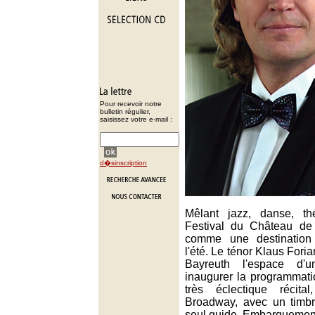
Pour recevoir notre
bulletin régulier,
saisissez votre e-mail :
d�sinscription
Mêlant jazz, danse, th
Festival du Château de
comme une destination 
l'été. Le ténor Klaus Fori
Bayreuth l'espace d'
inaugurer la programmati
très éclectique récit
Broadway, avec un timb
seul guide. Embarquemen