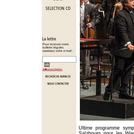
Pour recevoir notre
bulletin régulier,
saisissez votre e-mail :
d�sinscription
Ultime programme symp
Salzbourg pour les Wien