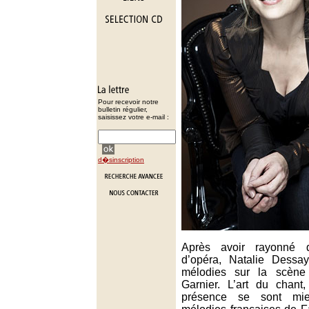
Pour recevoir notre
bulletin régulier,
saisissez votre e-mail :
d�sinscription
Après avoir rayonné d
d’opéra, Natalie Dessa
mélodies sur la scène 
Garnier. L’art du chant,
présence se sont mi