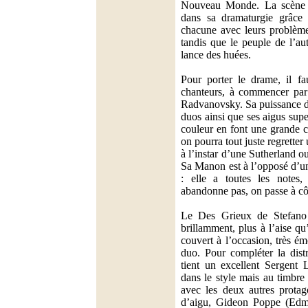
Nouveau Monde. La scène 
dans sa dramaturgie grâce 
chacune avec leurs problèmes
tandis que le peuple de l’au
lance des huées.
Pour porter le drame, il fa
chanteurs, à commencer pa
Radvanovsky. Sa puissance da
duos ainsi que ses aigus supe
couleur en font une grande c
on pourra tout juste regrette
à l’instar d’une Sutherland ou
Sa Manon est à l’opposé d’u
: elle a toutes les notes,
abandonne pas, on passe à cô
Le Des Grieux de Stefano
brillamment, plus à l’aise qu’
couvert à l’occasion, très é
duo. Pour compléter la distr
tient un excellent Sergent 
dans le style mais au timbre
avec les deux autres protag
d’aigu, Gideon Poppe (Edmo