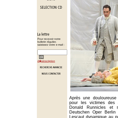
Pour recevoir notre
bulletin régulier,
saisissez votre e-mail :
d�sinscription
Après une douloureuse 
pour les victimes des a
Donald Runnicles et 
Deutschen Oper Berlin 
Lescaut dynamique au pr