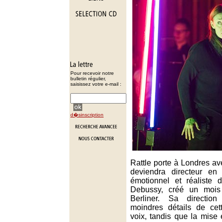
Pour recevoir notre
bulletin régulier,
saisissez votre e-mail :
d�sinscription
Rattle porte à Londres ave
deviendra directeur en
émotionnel et réaliste 
Debussy, créé un mois 
Berliner. Sa direction 
moindres détails de ce
voix, tandis que la mise