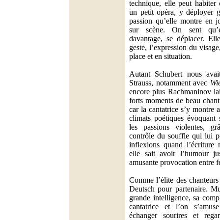
technique, elle peut habit
un petit opéra, y déployer 
passion qu’elle montre en j
sur scène. On sent qu’e
davantage, se déplacer. Ell
geste, l’expression du visage
place et en situation.
Autant Schubert nous avait
Strauss, notamment avec
Wi
encore plus Rachmaninov lai
forts moments de beau chant
car la cantatrice s’y montre a
climats poétiques évoquant 
les passions violentes, 
contrôle du souffle qui lui 
inflexions quand l’écriture 
elle sait avoir l’humour ju
amusante provocation entre
Comme l’élite des chanteurs 
Deutsch pour partenaire. Mu
grande intelligence, sa compl
cantatrice et l’on s’amu
échanger sourires et rega