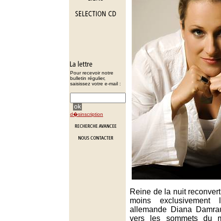
Pour recevoir notre
bulletin régulier,
saisissez votre e-mail :
d�sinscription
Reine de la nuit reconvert
moins exclusivement 
allemande Diana Damrau
vers les sommets du mo