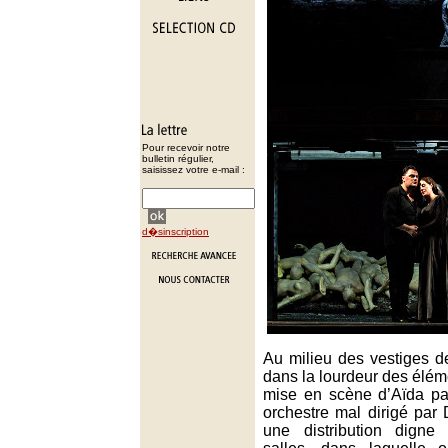
Pour recevoir notre
bulletin régulier,
saisissez votre e-mail :
d�sinscription
Au milieu des vestiges de
dans la lourdeur des élém
mise en scène d’Aïda par
orchestre mal dirigé par 
une distribution digne