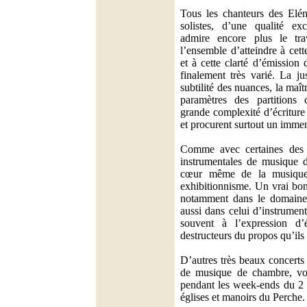
Tous les chanteurs des Elé
solistes, d’une qualité ex
admire encore plus le tr
l’ensemble d’atteindre à cet
et à cette clarté d’émission 
finalement très varié. La jus
subtilité des nuances, la maît
paramètres des partitions 
grande complexité d’écriture
et procurent surtout un immen
Comme avec certaines des m
instrumentales de musique 
cœur même de la musique, 
exhibitionnisme. Un vrai bo
notamment dans le domaine 
aussi dans celui d’instruments
souvent à l’expression d’
destructeurs du propos qu’ils
D’autres très beaux concerts
de musique de chambre, von
pendant les week-ends du 2 e
églises et manoirs du Perche.