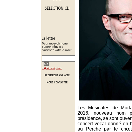
Pour recevoir notre
bulletin régulier,
saisissez votre e-mail :
d�sinscription
Les Musicales de Mort
2016, nouveau nom p
présidence, se sont ouver
concert vocal donné en l
au Perche par le chœ