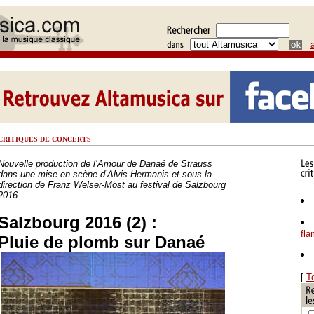
CRITIQUES DE CONCERTS
Nouvelle production de l’Amour de Danaé de Strauss
dans une mise en scène d’Alvis Hermanis et sous la
direction de Franz Welser-Möst au festival de Salzbourg
2016.
Salzbourg 2016 (2) :
fl
Pluie de plomb sur Danaé
[
T