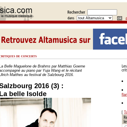
CRITIQUES DE CONCERTS
La Belle Maguelone de Brahms par Matthias Goerne
accompagné au piano par Yuja Wang et le récitant
Ulrich Matthes au festival de Salzbourg 2016.
Salzbourg 2016 (3) :
La belle Isolde
fl
[
T