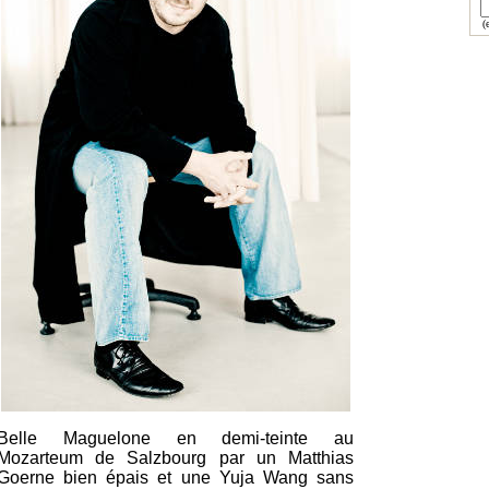
(e
Belle Maguelone en demi-teinte au
Mozarteum de Salzbourg par un Matthias
Goerne bien épais et une Yuja Wang sans