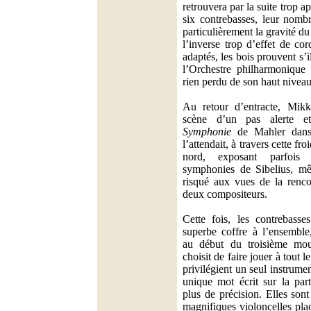
retrouvera par la suite trop
six contrebasses, leur nomb
particulièrement la gravité d
l’inverse trop d’effet de co
adaptés, les bois prouvent s’
l’Orchestre philharmonique
rien perdu de son haut niveau
Au retour d’entracte, Mikk
scène d’un pas alerte 
Symphonie
de Mahler dans 
l’attendait, à travers cette fr
nord, exposant parfois
symphonies de Sibelius, mêm
risqué aux vues de la rencon
deux compositeurs.
Cette fois, les contrebasse
superbe coffre à l’ensemble,
au début du troisième mo
choisit de faire jouer à tout l
privilégient un seul instrume
unique mot écrit sur la par
plus de précision. Elles so
magnifiques violoncelles plac