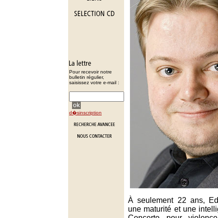
Pour recevoir notre
bulletin régulier,
saisissez votre e-mail :
d�sinscription
À seulement 22 ans, Ed
une maturité et une intell
Concerto pour violonc