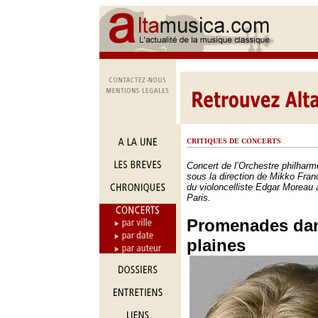
CRITIQUES DE CONCERTS
Concert de l’Orchestre philhar
sous la direction de Mikko Franc
du violoncelliste Edgar Moreau 
Paris.
Promenades dan
plaines