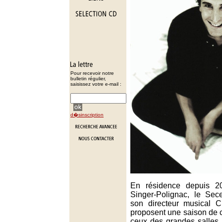
Pour recevoir notre
bulletin régulier,
saisissez votre e-mail :
d�sinscription
En résidence depuis 20
Singer-Polignac, le Sec
son directeur musical 
proposent une saison de co
ceux des grandes salles 