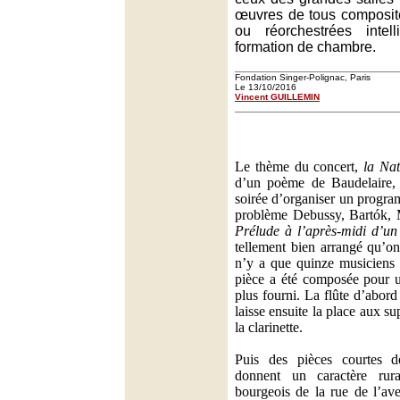
œuvres de tous composit
ou réorchestrées intel
formation de chambre.
Fondation Singer-Polignac, Paris
Le 13/10/2016
Vincent GUILLEMIN
Le thème du concert,
la Nat
d’un poème de Baudelaire, 
soirée d’organiser un progra
problème Debussy, Bartók, 
Prélude à l’après-midi d’un
tellement bien arrangé qu’on
n’y a que quinze musiciens 
pièce a été composée pour 
plus fourni. La flûte d’abor
laisse ensuite la place aux s
la clarinette.
Puis des pièces courtes d
donnent un caractère rur
bourgeois de la rue de l’a