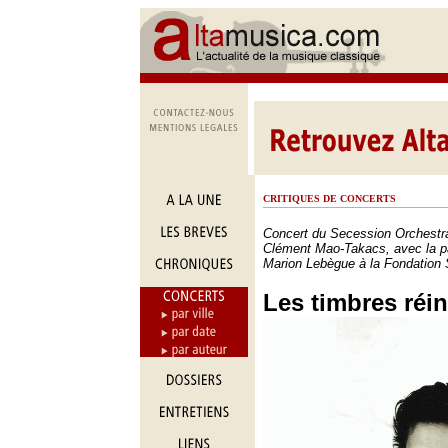
CRITIQUES DE CONCERTS
Concert du Secession Orchestra
Clément Mao-Takacs, avec la pa
Marion Lebègue à la Fondation S
Les timbres réi