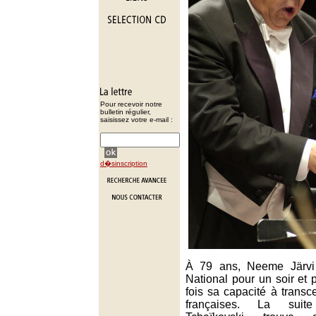
Pour recevoir notre
bulletin régulier,
saisissez votre e-mail :
d�sinscription
À 79 ans, Neeme Järvi
National pour un soir et
fois sa capacité à transc
françaises. La suit