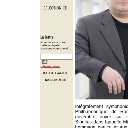
Pour recevoir notre
bulletin régulier,
saisissez votre e-mail :
d�sinscription
Intégralement symphoni
Philharmonique de Ra
novembre ouvre sur 
Sibelius dans laquelle M
hommage particulier aux 