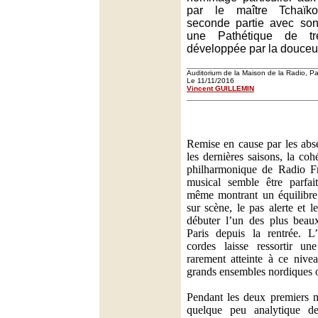
par le maître Tchaïk
seconde partie avec son
une Pathétique de tr
développée par la douceur
Auditorium de la Maison de la Radio, Pa
Le 11/11/2016
Vincent GUILLEMIN
Remise en cause par les abs
les dernières saisons, la coh
philharmonique de Radio Fr
musical semble être parfait
même montrant un équilibre 
sur scène, le pas alerte et l
débuter l’un des plus beau
Paris depuis la rentrée. L’
cordes laisse ressortir une
rarement atteinte à ce nive
grands ensembles nordiques 
Pendant les deux premiers m
quelque peu analytique de 