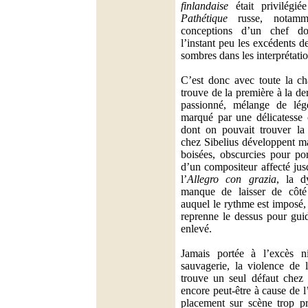
finlandaise
était privilégié
Pathétique
russe, notamm
conceptions d’un chef d
l’instant peu les excédents d
sombres dans les interprétatio
C’est donc avec toute la ch
trouve de la première à la de
passionné, mélange de légè
marqué par une délicatesse 
dont on pouvait trouver la 
chez Sibelius développent ma
boisées, obscurcies pour por
d’un compositeur affecté jus
l’
Allegro con grazia
, la d
manque de laisser de côté
auquel le rythme est imposé,
reprenne le dessus pour guid
enlevé.
Jamais portée à l’excès 
sauvagerie, la violence de l
trouve un seul défaut chez 
encore peut-être à cause de l
placement sur scène trop p