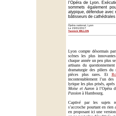
l’Opéra de Lyon. Exécuti
sommets également pour 
atypique, défendue avec no
bâtisseurs de cathédrales
Opéra national, Lyon
Le 23/01/2017
Yannick MILLON
Lyon compte désormais parm
scènes les plus innovantes
chaque année un peu plus se
artisans du questionnement
dramaturgie des piliers du
pièces plus rares. Et
Ro
incontestablement l’un des
lyrique les plus prisés, après
Moïse et Aaron
à l’Opéra de
Passion
à Hambourg.
Captivé par les sujets rel
s’accroche pourtant en rien
en proposant ici une versio