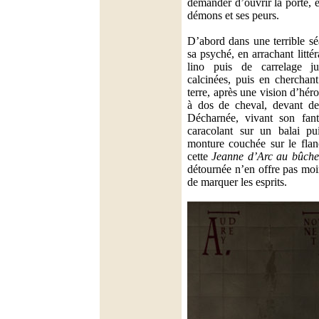
demander d’ouvrir la porte, e
démons et ses peurs.
D’abord dans une terrible s
sa psyché, en arrachant litté
lino puis de carrelage ju
calcinées, puis en cherchant
terre, après une vision d’hér
à dos de cheval, devant des
Décharnée, vivant son fant
caracolant sur un balai pu
monture couchée sur le flan
cette
Jeanne d’Arc au bûche
détournée n’en offre pas mo
de marquer les esprits.