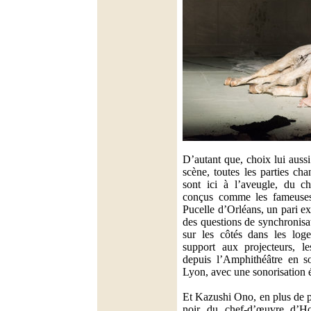
D’autant que, choix lui aussi
scène, toutes les parties cha
sont ici à l’aveugle, du ch
conçus comme les fameuses 
Pucelle d’Orléans, un pari e
des questions de synchronisat
sur les côtés dans les log
support aux projecteurs, le
depuis l’Amphithéâtre en s
Lyon, avec une sonorisation 
Et Kazushi Ono, en plus de p
noir du chef-d’œuvre d’H