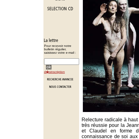
Pour recevoir notre
bulletin régulier,
saisissez votre e-mail :
d�sinscription
Relecture radicale à haut 
très réussie pour la Jea
et Claudel en forme d
connaissance de soi aux