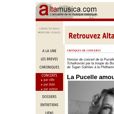
CRITIQUES DE CONCERTS
Version de concert de la Pucell
Tchaïkovski par la troupe du Bol
de Tugan Sokhiev à la Philharm
La Pucelle amo