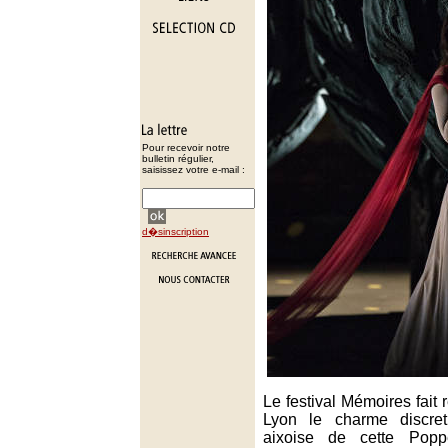
Pour recevoir notre
bulletin régulier,
saisissez votre e-mail :
d�sinscription
Le festival Mémoires fait 
Lyon le charme discret
aixoise de cette Pop