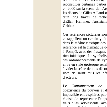
reconstituer certaines partie
en 2000 sur la scène de l'Ar
les décors de Gilles Aillaud on
d'un long travail de reche
d'Ellen Hammer, l'assista
Grüber.
Ces références picturales son
et rappellent un certain goû
dans le théâtre classique de
référence est la thématique d
à Pompéi, avec des fresques 
rites initiatiques. Le symboli
ces ordonnancements de cypr
antre en style grotesque rena
à vider la scène de tous décor
libre de saisir tous les d
d'acteurs.
Le
Couronnement de 
coexistence du pouvoir et de
impossible entre sphères pub
choisit de représenter l'em
traits quasi adolescents, av