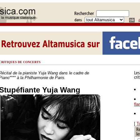
CRITIQUES DE CONCERTS
Récital de la pianiste Yuja Wang dans le cadre de
Piano**** à la Philharmonie de Paris.
Stupéfiante Yuja Wang
fl
[
T