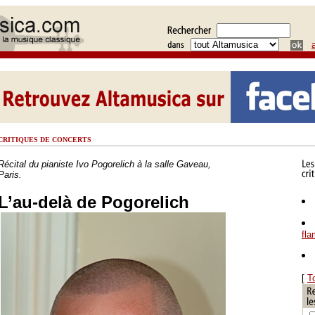
CRITIQUES DE CONCERTS
Récital du pianiste Ivo Pogorelich à la salle Gaveau,
Paris.
L’au-delà de Pogorelich
fl
[
T