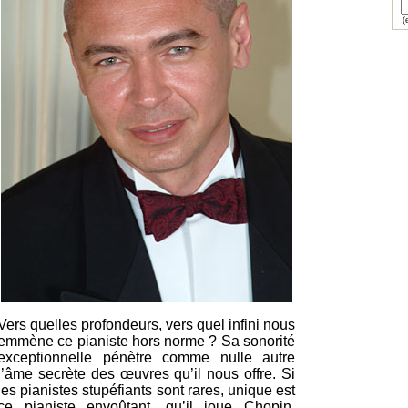
(e
Vers quelles profondeurs, vers quel infini nous
emmène ce pianiste hors norme ? Sa sonorité
exceptionnelle pénètre comme nulle autre
l’âme secrète des œuvres qu’il nous offre. Si
les pianistes stupéfiants sont rares, unique est
ce pianiste envoûtant, qu’il joue Chopin,