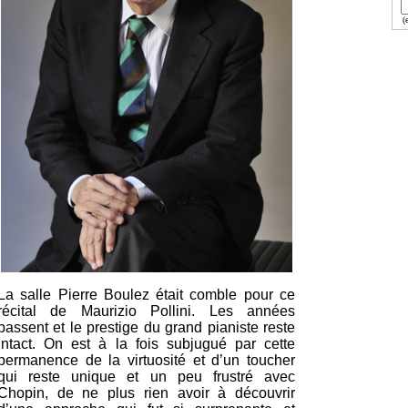
(e
La salle Pierre Boulez était comble pour ce
récital de Maurizio Pollini. Les années
passent et le prestige du grand pianiste reste
intact. On est à la fois subjugué par cette
permanence de la virtuosité et d’un toucher
qui reste unique et un peu frustré avec
Chopin, de ne plus rien avoir à découvrir