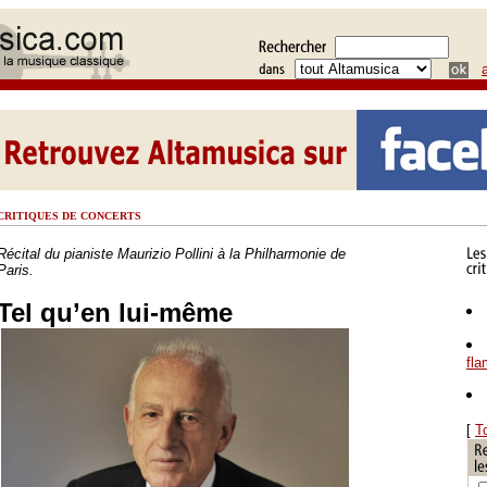
CRITIQUES DE CONCERTS
Récital du pianiste Maurizio Pollini à la Philharmonie de
Paris.
Tel qu’en lui-même
fl
[
T