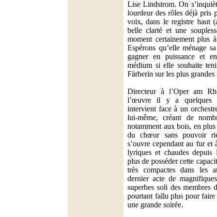
Lise Lindstrom. On s’inquièt
lourdeur des rôles déjà pris 
voix, dans le registre haut 
belle clarté et une souples
moment certainement plus à
Espérons qu’elle ménage sa 
gagner en puissance et en
médium si elle souhaite ten
Färberin sur les plus grandes
Directeur à l’Oper am Rh
l’œuvre il y a quelques 
intervient face à un orchestr
lui-même, créant de nomb
notamment aux bois, en plus d
du chœur sans pouvoir ri
s’ouvre cependant au fur et 
lyriques et chaudes depuis 
plus de posséder cette capaci
très compactes dans les at
dernier acte de magnifiques
superbes soli des membres du
pourtant fallu plus pour faire
une grande soirée.