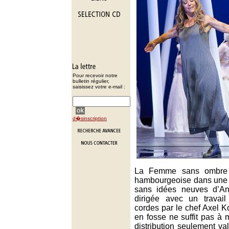
Pour recevoir notre
bulletin régulier,
saisissez votre e-mail :
d�sinscription
La Femme sans ombre 
hambourgeoise dans une 
sans idées neuves d’An
dirigée avec un travail 
cordes par le chef Axel Ko
en fosse ne suffit pas à 
distribution seulement va