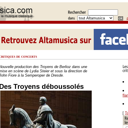
CRITIQUES DE CONCERTS
Nouvelle production des Troyens de Berlioz dans une
mise en scène de Lydia Steier et sous la direction de
John Fiore à la Semperoper de Dresde.
Des Troyens déboussolés
fl
[
T