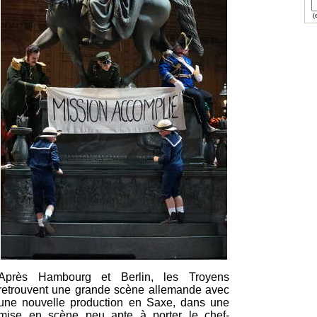
(e
Après Hambourg et Berlin, les Troyens
retrouvent une grande scène allemande avec
une nouvelle production en Saxe, dans une
mise en scène peu apte à porter le chef-