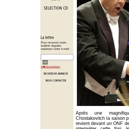
Pour recevoir notre
bulletin régulier,
saisissez votre e-mail :
d�sinscription
Après une magnifiq
Chostakovitch la saison 
revient devant un ONF de
interpréter cette fois 