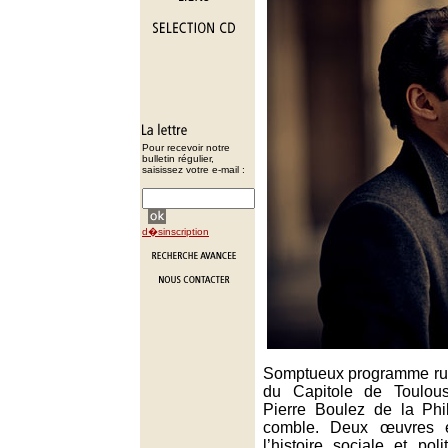
Pour recevoir notre
bulletin régulier,
saisissez votre e-mail :
d�sinscription
Somptueux programme rus
du Capitole de Toulou
Pierre Boulez de la Phi
comble. Deux œuvres ét
l’histoire sociale et po