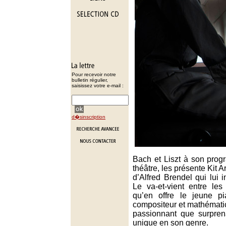
Pour recevoir notre
bulletin régulier,
saisissez votre e-mail :
d�sinscription
Bach et Liszt à son progr
théâtre, les présente Kit A
d’Alfred Brendel qui lui i
Le va-et-vient entre le
qu’en offre le jeune pia
compositeur et mathématic
passionnant que surpren
unique en son genre.