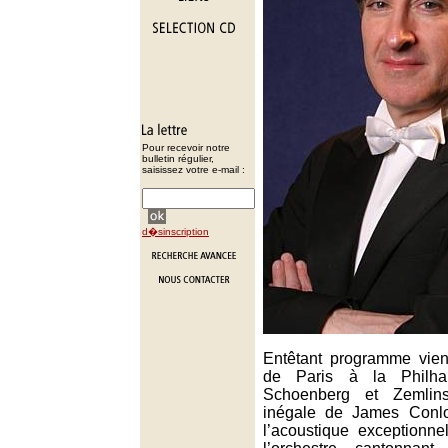
Pour recevoir notre
bulletin régulier,
saisissez votre e-mail :
d�sinscription
Entêtant programme vien
de Paris à la Philha
Schoenberg et Zemlin
inégale de James Conl
l’acoustique exceptionne