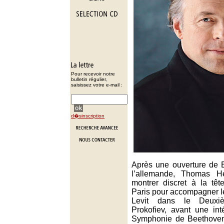
Pour recevoir notre
bulletin régulier,
saisissez votre e-mail :
d�sinscription
Après une ouverture de B
l’allemande, Thomas He
montrer discret à la têt
Paris pour accompagner le
Levit dans le Deuxi
Prokofiev, avant une in
Symphonie de Beethoven