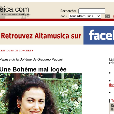
CRITIQUES DE CONCERTS
Reprise de la Bohème de Giacomo Puccini.
Une Bohème mal logée
fl
[
T