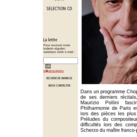
Pour recevoir notre
bulletin régulier,
saisissez votre e-mail :
d�sinscription
Dans un programme Chop
de ses derniers récitals,
Maurizio Pollini fas
Philharmonie de Paris e
lors des pièces les plus
Préludes du compositeur
difficultés lors des com
Scherzo du maître franco-