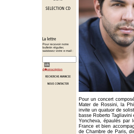
Pour recevoir notre
bulletin régulier,
saisissez votre e-mail :
d�sinscription
Pour un concert composé
Mater de Rossini, la Ph
invite un quatuor de solis
basse Roberto Tagliavini
Yoncheva, épaulés par 
France et bien accompag
de Chambre de Paris, diri