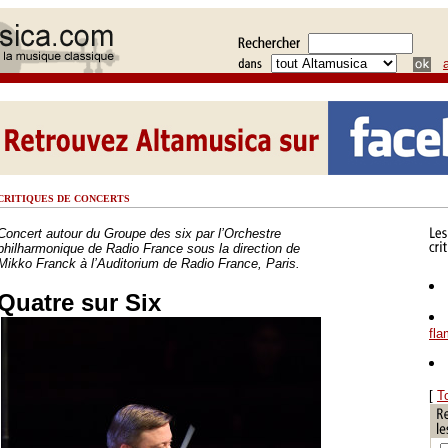
CRITIQUES DE CONCERTS
Concert autour du Groupe des six par l’Orchestre
philharmonique de Radio France sous la direction de
Mikko Franck à l’Auditorium de Radio France, Paris.
Quatre sur Six
fl
[
T