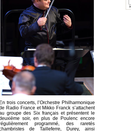
(e
En trois concerts, l’Orchestre Philharmonique
de Radio France et Mikko Franck s’attachent
au groupe des Six français et présentent le
deuxième soir, en plus de Poulenc encore
régulièrement programmé, des raretés
chambristes de Tailleferre, Durey, ainsi