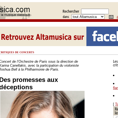
CRITIQUES DE CONCERTS
Concert de l’Orchestre de Paris sous la direction de
Karina Canellakis, avec la participation du violoniste
Joshua Bell à la Philharmonie de Paris.
Des promesses aux
déceptions
fl
[
T