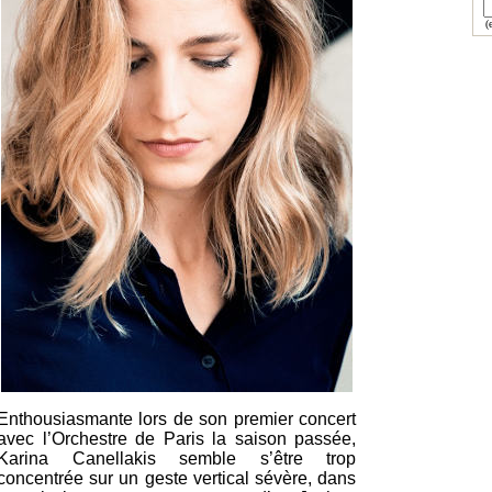
(e
Enthousiasmante lors de son premier concert
avec l’Orchestre de Paris la saison passée,
Karina Canellakis semble s’être trop
concentrée sur un geste vertical sévère, dans