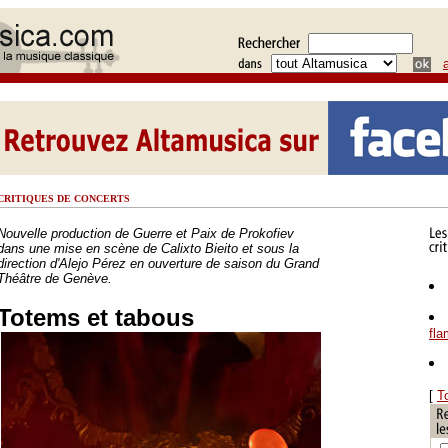
CRITIQUES DE CONCERTS
Nouvelle production de Guerre et Paix de Prokofiev
dans une mise en scène de Calixto Bieito et sous la
direction d'Alejo Pérez en ouverture de saison du Grand
Théâtre de Genève.
Totems et tabous
fl
[
T