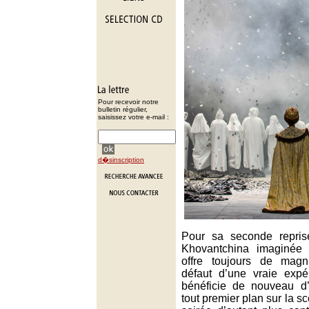
Pour recevoir notre
bulletin régulier,
saisissez votre e-mail :
d�sinscription
Pour sa seconde repris
Khovantchina imaginée 
offre toujours de magn
défaut d’une vraie expér
bénéficie de nouveau d’
tout premier plan sur la s