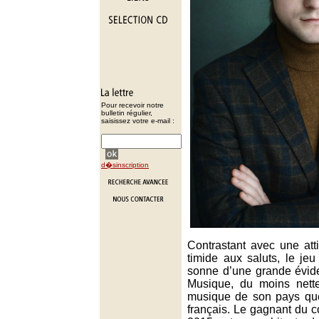
Pour recevoir notre
bulletin régulier,
saisissez votre e-mail :
d�sinscription
Contrastant avec une att
timide aux saluts, le je
sonne d’une grande évide
Musique, du moins nett
musique de son pays que
français. Le gagnant du 