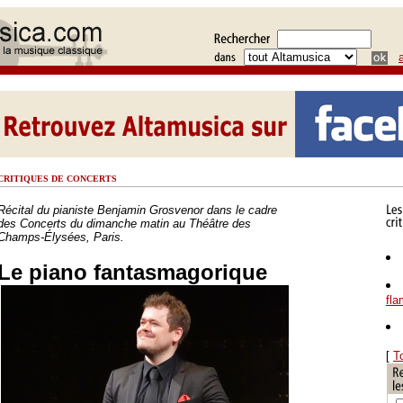
CRITIQUES DE CONCERTS
Récital du pianiste Benjamin Grosvenor dans le cadre
des Concerts du dimanche matin au Théâtre des
Champs-Élysées, Paris.
Le piano fantasmagorique
fl
[
T