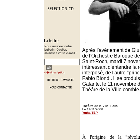
Pour recevoir notre
Après l'avènement de Giu
bulletin régulier,
saisissez votre e-mail :
de l'Orchestre Baroque de
Saint-Roch, mardi 7 novemb
intéressant d'entendre la r
interposé, de l'autre "princ
d�sinscription
Fabio Biondi. Il se produi
Galante, le 11 novembre d
Théâre de la Ville comble
Théâtre de la Ville, Paris
Le 11/11/2000
Yutha TEP
À l'origine de la "révol