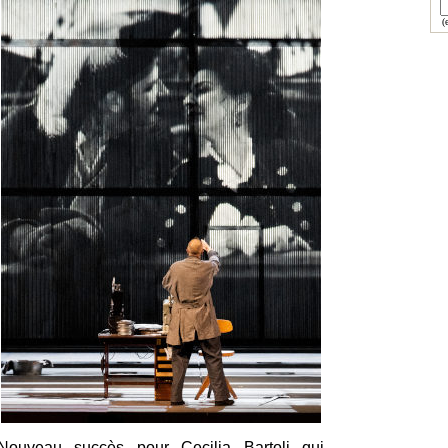
(e
Nouveau succès pour Cecilia Bartoli qui