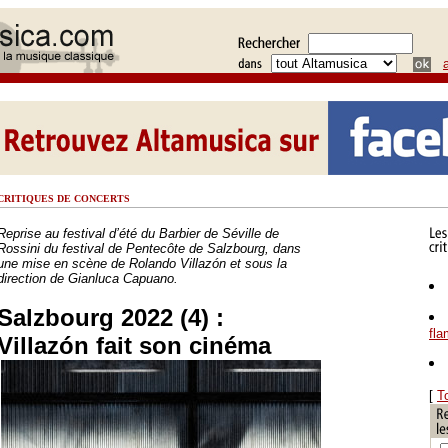
CRITIQUES DE CONCERTS
Reprise au festival d’été du Barbier de Séville de
Rossini du festival de Pentecôte de Salzbourg, dans
une mise en scène de Rolando Villazón et sous la
direction de Gianluca Capuano.
Salzbourg 2022 (4) :
fl
Villazón fait son cinéma
[
T