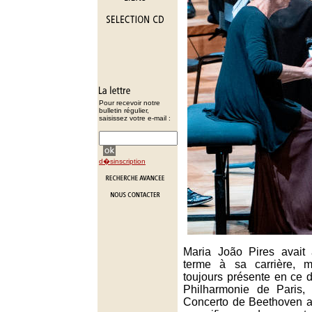
Pour recevoir notre
bulletin régulier,
saisissez votre e-mail :
d�sinscription
Maria João Pires avait
terme à sa carrière, m
toujours présente en ce 
Philharmonie de Paris,
Concerto de Beethoven au