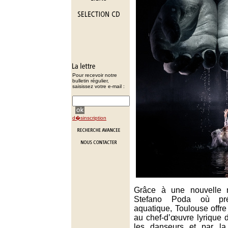
Pour recevoir notre
bulletin régulier,
saisissez votre e-mail :
d�sinscription
Grâce à une nouvelle
Stefano Poda où pré
aquatique, Toulouse offre
au chef-d’œuvre lyrique 
les danseurs et par la 