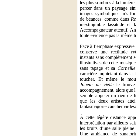
les plus sombres à la lumière 
percer dans un paysage sinis
images symboliques très for
de béances, comme dans
Re
inextinguible lassitude et l
Accompagnateur attentif, An
toute évidence pas la même li
Face à l’emphase expressive 
conserve une rectitude r
instants sans complètement se
illustratives de cette musiqu
sans tapage et sa
Corneille
caractère inquiétant dans la 
toucher. Et même le mou
Joueur de vielle
le trouve
accompagnement, alors que l
semble appeler un rien de li
que les deux artistes atte
fantasmagorie cauchemardes
À cette légère distance app
interprétation par ailleurs sai
les bruits d’une salle pleine
Une ambiance de sanatori