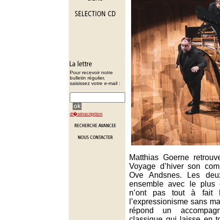
Pour recevoir notre
bulletin régulier,
saisissez votre e-mail :
d�sinscription
Matthias Goerne retrou
Voyage d’hiver son comp
Ove Andsnes. Les deux 
ensemble avec le plus 
n’ont pas tout à fait
l’expressionisme sans ma
répond un accompagne
classique qui laisse en t