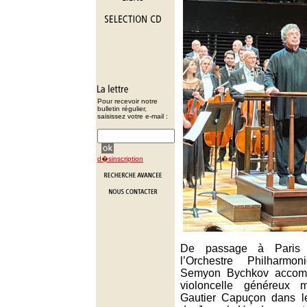
Pour recevoir notre
bulletin régulier,
saisissez votre e-mail :
d�sinscription
De passage à Paris 
l’Orchestre Philharm
Semyon Bychkov accomp
violoncelle généreux m
Gautier Capuçon dans l