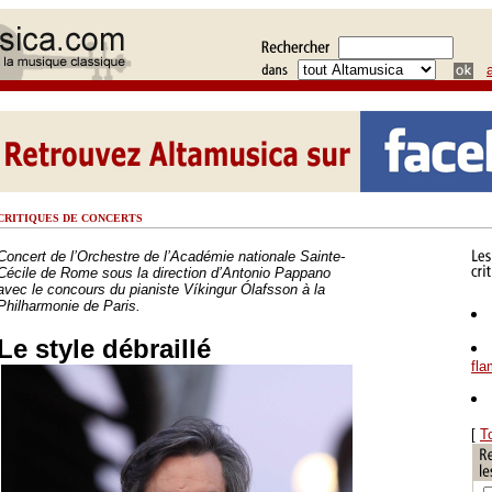
CRITIQUES DE CONCERTS
Concert de l’Orchestre de l’Académie nationale Sainte-
Cécile de Rome sous la direction d’Antonio Pappano
avec le concours du pianiste Víkingur Ólafsson à la
Philharmonie de Paris.
Le style débraillé
fl
[
T