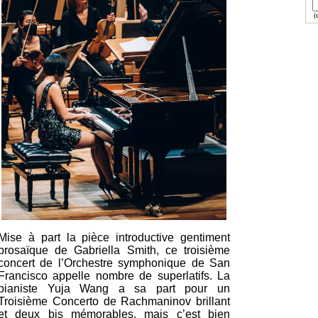
(e
Mise à part la pièce introductive gentiment
prosaïque de Gabriella Smith, ce troisième
concert de l’Orchestre symphonique de San
Francisco appelle nombre de superlatifs. La
pianiste Yuja Wang a sa part pour un
Troisième Concerto de Rachmaninov brillant
et deux bis mémorables, mais c’est bien