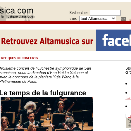
CRITIQUES DE CONCERTS
Troisième concert de l’Orchestre symphonique de San
Francisco, sous la direction d’Esa-Pekka Salonen et
avec le concours de la pianiste Yuja Wang à la
Philharmonie de Paris.
Le temps de la fulgurance
fl
[
T