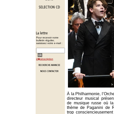
Pour recevoir notre
bulletin régulier,
saisissez votre e-mail :
d�sinscription
À la Philharmonie, l’Orche
directeur musical prése
de musique russe où la
thème de Paganini de R
trop consciencieusement