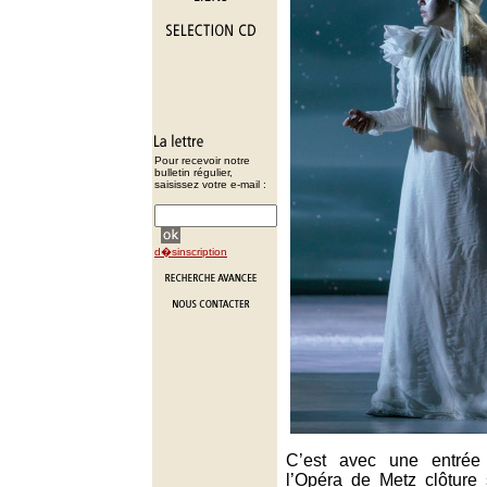
Pour recevoir notre
bulletin régulier,
saisissez votre e-mail :
d�sinscription
C’est avec une entrée 
l’Opéra de Metz clôture