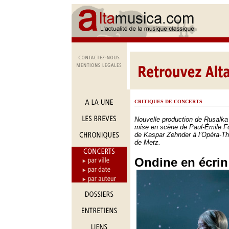
CRITIQUES DE CONCERTS
Nouvelle production de Rusalk
mise en scène de Paul-Émile Fo
de Kaspar Zehnder à l’Opéra-Th
de Metz.
Ondine en écrin